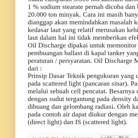
1 % sodium stearate pernah dicoba dan
20.000 ton minyak. Cara ini masih bany
dianggap akan memindahkan masalah k
kedasar laut yang relatif merusakan keh
laut dalam hal ini tidak memberikan efek
Oil Discharge dipakai untuk memonitor
pembuangan ballast di kapal tanker yan
peraturan / persyaratan. Oil Discharge 
dari :
Prinsip Dasar Teknik pengukuran yang d
pada scattered light (pancaran sinar). P
melalui sebuah cell pencatat. Besarnya 
dengan sudut tergantung pada density 
dibuang dan gelombang radiasi. Oleh ka
pada contoh air dapat diukur dengan 
(direct light) dan IS (scattered light).