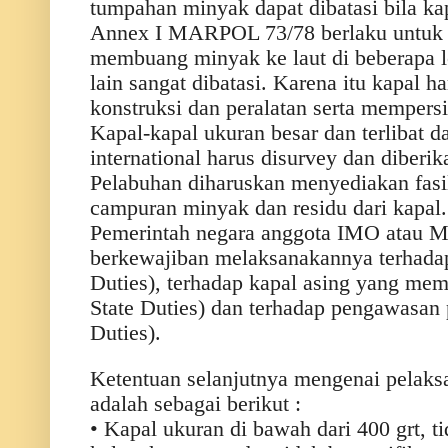
tumpahan minyak dapat dibatasi bila ka
Annex I MARPOL 73/78 berlaku untuk s
membuang minyak ke laut di beberapa lo
lain sangat dibatasi. Karena itu kapal 
konstruksi dan peralatan serta memper
Kapal-kapal ukuran besar dan terlibat 
international harus disurvey dan diberika
Pelabuhan diharuskan menyediakan fas
campuran minyak dan residu dari kapal.
Pemerintah negara anggota IMO atau Ma
berkewajiban melaksanakannya terhadap 
Duties), terhadap kapal asing yang mem
State Duties) dan terhadap pengawasan 
Duties).
Ketentuan selanjutnya mengenai pela
adalah sebagai berikut :
• Kapal ukuran di bawah dari 400 grt, ti