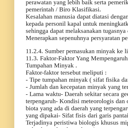
perawatan yang lebih baik serta pemeri
pemerintah / Biro Klasifikasi.
Kesalahan manusia dapat diatasi denga
kepada personil kapal untuk meningkat
sehingga dapat melaksanakan tugasnya d
Menerapkan sepenuhnya persyaratan peri
11.2.4. Sumber pemasukan minyak ke li
11.3. Faktor-Faktor Yang Mempengaruh
Tumpahan Minyak .
Faktor-faktor tersebut meliputi :
- Tipe tumpahan minyak ( sifat fisika da
- Jumlah dan kecepatan minyak yang t
- Lama waktu- Daerah sekitar secara ge
terpengaruh- Kondisi meteorologis dan 
biota yang ada di daerah yang terpenga
yang dipakai- Sifat fisis dari garis pant
Terjadinya peristiwa biologis khusus m