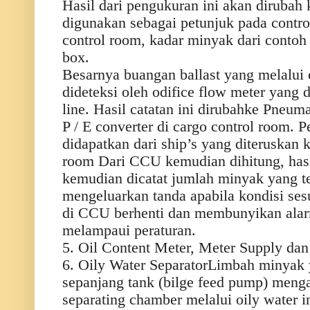
Hasil dari pengukuran ini akan dirubah k
digunakan sebagai petunjuk pada control
control room, kadar minyak dari contoh 
box.
Besarnya buangan ballast yang melalui 
dideteksi oleh odifice flow meter yang 
line. Hasil catatan ini dirubahke Pneuma
P / E converter di cargo control room. 
didapatkan dari ship’s yang diteruskan 
room Dari CCU kemudian dihitung, has
kemudian dicatat jumlah minyak yang 
mengeluarkan tanda apabila kondisi ses
di CCU berhenti dan membunyikan alar
melampaui peraturan.
5. Oil Content Meter, Meter Supply d
6. Oily Water SeparatorLimbah minyak 
sepanjang tank (bilge feed pump) menga
separating chamber melalui oily water 