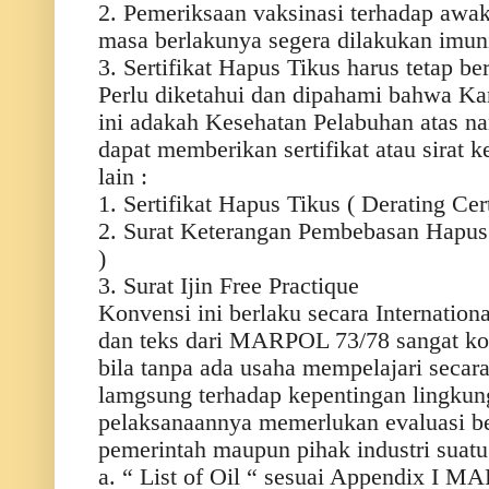
2. Pemeriksaan vaksinasi terhadap awak
masa berlakunya segera dilakukan imun
3. Sertifikat Hapus Tikus harus tetap be
Perlu diketahui dan dipahami bahwa Ka
ini adakah Kesehatan Pelabuhan atas n
dapat memberikan sertifikat atau sirat 
lain :
1. Sertifikat Hapus Tikus ( Derating Cert
2. Surat Keterangan Pembebasan Hapus
)
3. Surat Ijin Free Practique
Konvensi ini berlaku secara Internationa
dan teks dari MARPOL 73/78 sangat ko
bila tanpa ada usaha mempelajari secara 
lamgsung terhadap kepentingan lingkung
pelaksanaannya memerlukan evaluasi be
pemerintah maupun pihak industri suatu
a. “ List of Oil “ sesuai Appendix I M