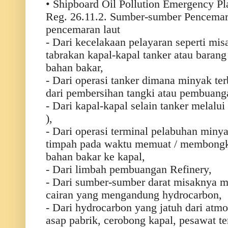
• Shipboard Oil Pollution Emergency Pl
Reg. 26.11.2. Sumber-sumber Pencemar
pencemaran laut
- Dari kecelakaan pelayaran seperti mi
tabrakan kapal-kapal tanker atau bara
bahan bakar,
- Dari operasi tanker dimana minyak ter
dari pembersihan tangki atau pembuangan
- Dari kapal-kapal selain tanker melalu
),
- Dari operasi terminal pelabuhan min
timpah pada waktu memuat / membongka
bahan bakar ke kapal,
- Dari limbah pembuangan Refinery,
- Dari sumber-sumber darat misaknya m
cairan yang mengandung hydrocarbon,
- Dari hydrocarbon yang jatuh dari atmo
asap pabrik, cerobong kapal, pesawat te