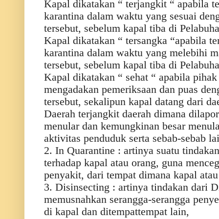
Kapal dikatakan “ terjangkit “ apabila t
karantina dalam waktu yang sesuai den
tersebut, sebelum kapal tiba di Pelabuh
Kapal dikatakan “ tersangka “apabila te
karantina dalam waktu yang melebihi m
tersebut, sebelum kapal tiba di Pelabuh
Kapal dikatakan “ sehat “ apabila piha
mengadakan pemeriksaan dan puas deng
tersebut, sekalipun kapal datang dari dae
Daerah terjangkit daerah dimana dilapo
menular dan kemungkinan besar menular
aktivitas penduduk serta sebab-sebab la
2. In Quarantine : artinya suatu tindak
terhadap kapal atau orang, guna menc
penyakit, dari tempat dimana kapal atau 
3. Disinsecting : artinya tindakan dari
memusnahkan serangga-serangga penyeb
di kapal dan ditempattempat lain,