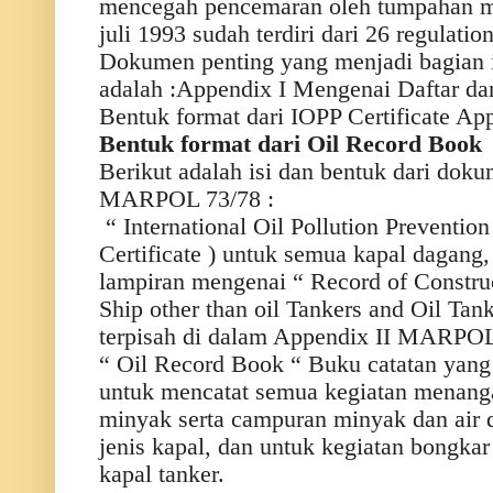
mencegah pencemaran oleh tumpahan mi
juli 1993 sudah terdiri dari 26 regulation
Dokumen penting yang menjadi bagian i
adalah :Appendix I Mengenai Daftar da
Bentuk format dari IOPP Certificate App
Bentuk format dari Oil Record Book
Berikut adalah isi dan bentuk dari do
MARPOL 73/78 :
“ International Oil Pollution Prevention
Certificate ) untuk semua kapal dagang
lampiran mengenai “ Record of Constru
Ship other than oil Tankers and Oil Tank
terpisah di dalam Appendix II MARPOL
“ Oil Record Book “ Buku catatan yang 
untuk mencatat semua kegiatan menang
minyak serta campuran minyak dan air
jenis kapal, dan untuk kegiatan bongkar
kapal tanker.