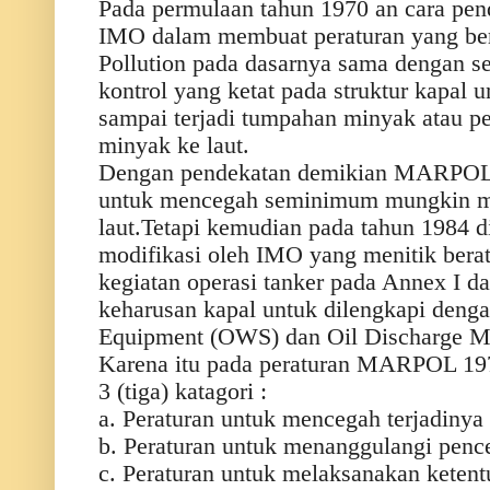
Pada permulaan tahun 1970 an cara pen
IMO dalam membuat peraturan yang be
Pollution pada dasarnya sama dengan s
kontrol yang ketat pada struktur kapal
sampai terjadi tumpahan minyak atau 
minyak ke laut.
Dengan pendekatan demikian MARPOL 
untuk mencegah seminimum mungkin m
laut.Tetapi kemudian pada tahun 1984 d
modifikasi oleh IMO yang menitik bera
kegiatan operasi tanker pada Annex I d
keharusan kapal untuk dilengkapi denga
Equipment (OWS) dan Oil Discharge M
Karena itu pada peraturan MARPOL 197
3 (tiga) katagori :
a. Peraturan untuk mencegah terjadinya
b. Peraturan untuk menanggulangi penc
c. Peraturan untuk melaksanakan ketent