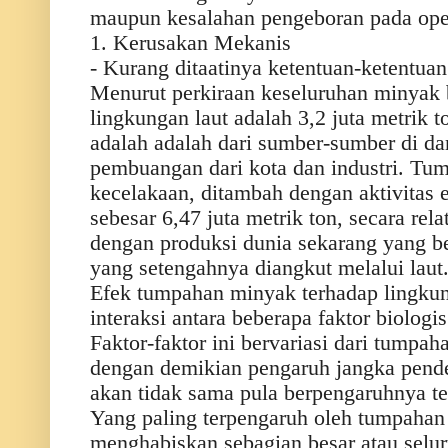
maupun kesalahan pengeboran pada oper
1. Kerusakan Mekanis
- Kurang ditaatinya ketentuan-ketentuan
Menurut perkiraan keseluruhan minyak
lingkungan laut adalah 3,2 juta metrik 
adalah adalah dari sumber-sumber di da
pembuangan dari kota dan industri. Tum
kecelakaan, ditambah dengan aktivitas 
sebesar 6,47 juta metrik ton, secara rela
dengan produksi dunia sekarang yang be
yang setengahnya diangkut melalui laut
Efek tumpahan minyak terhadap lingkun
interaksi antara beberapa faktor biologi
Faktor-faktor ini bervariasi dari tumpah
dengan demikian pengaruh jangka pend
akan tidak sama pula berpengaruhnya te
Yang paling terpengaruh oleh tumpahan
menghabiskan sebagian besar atau selur