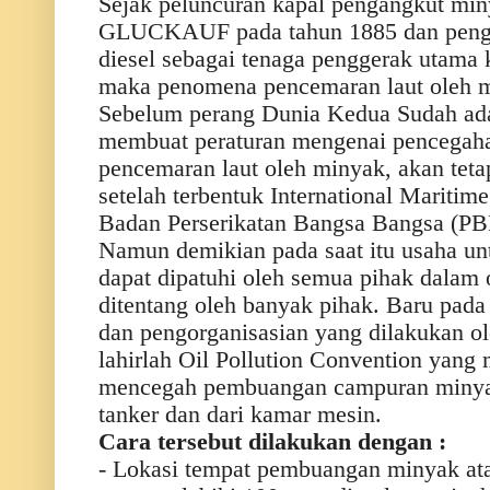
Sejak peluncuran kapal pengangkut mi
GLUCKAUF pada tahun 1885 dan peng
diesel sebagai tenaga penggerak utama 
maka penomena pencemaran laut oleh 
Sebelum perang Dunia Kedua Sudah ada
membuat peraturan mengenai pencegah
pencemaran laut oleh minyak, akan tetap
setelah terbentuk International Mariti
Badan Perserikatan Bangsa Bangsa (PB
Namun demikian pada saat itu usaha u
dapat dipatuhi oleh semua pihak dalam 
ditentang oleh banyak pihak. Baru pada
dan pengorganisasian yang dilakukan ol
lahirlah Oil Pollution Convention yang 
mencegah pembuangan campuran minyak
tanker dan dari kamar mesin.
Cara tersebut dilakukan dengan :
- Lokasi tempat pembuangan minyak at