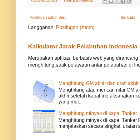
-
Agustus 25, 2017
Tidak ada komentar:
Postingan Lebih Baru
Beranda
Langganan:
Postingan (Atom)
Kalkulator Jarak Pelabuhan Indonesia
Merupakan aplikasi berbasis web yang dirancan
menghitung jarak pelayaran antar pelabuhan di Ind
Menghitung GM akhir dan draft akhir
Menghitung atau mencari nilai GM akh
akhir setelah kapal melaksanakan k
yang mut...
Menghitung minyak di kapal Tanker
Menghitung minyak di kapal Tanker P
menjelaskan secara singkat, uraian 