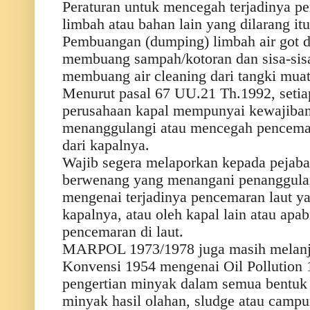
Peraturan untuk mencegah terjadinya
limbah atau bahan lain yang dilarang itu 
Pembuangan (dumping) limbah air got da
membuang sampah/kotoran dan sisa-sisa
membuang air cleaning dari tangki muat
Menurut pasal 67 UU.21 Th.1992, seti
perusahaan kapal mempunyai kewajiba
menanggulangi atau mencegah pencemar
dari kapalnya.
Wajib segera melaporkan kepada pejabat
berwenang yang menangani penanggulan
mengenai terjadinya pencemaran laut y
kapalnya, atau oleh kapal lain atau apa
pencemaran di laut.
MARPOL 1973/1978 juga masih melanju
Konvensi 1954 mengenai Oil Pollution
pengertian minyak dalam semua bentuk
minyak hasil olahan, sludge atau camp