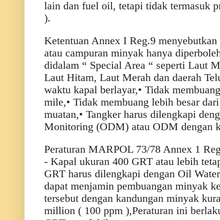
lain dan fuel oil, tetapi tidak termasuk
).
Ketentuan Annex I Reg.9 menyebutka
atau campuran minyak hanya diperboleh
didalam “ Special Area “ seperti Laut M
Laut Hitam, Laut Merah dan daerah Te
waktu kapal berlayar,• Tidak membuang l
mile,• Tidak membuang lebih besar dari 
muatan,• Tangker harus dilengkapi den
Monitoring (ODM) atau ODM dengan ko
Peraturan MARPOL 73/78 Annex 1 Reg
- Kapal ukuran 400 GRT atau lebih tetap
GRT harus dilengkapi dengan Oil Water
dapat menjamin pembuangan minyak ke l
tersebut dengan kandungan minyak kuran
million ( 100 ppm ),Peraturan ini berla