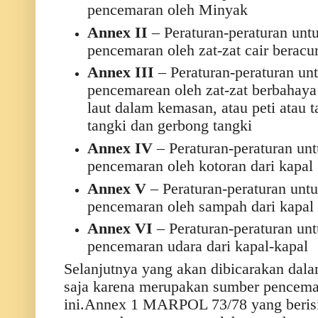
pencemaran oleh Minyak
Annex II
– Peraturan-peraturan un
pencemaran oleh zat-zat cair berac
Annex III
– Peraturan-peraturan un
pencemarean oleh zat-zat berbahaya
laut dalam kemasan, atau peti atau t
tangki dan gerbong tangki
Annex IV
– Peraturan-peraturan un
pencemaran oleh kotoran dari kapal
Annex V
– Peraturan-peraturan unt
pencemaran oleh sampah dari kapal
Annex VI
– Peraturan-peraturan un
pencemaran udara dari kapal-kapal
Selanjutnya yang akan dibicarakan dal
saja karena merupakan sumber pencem
ini.Annex 1 MARPOL 73/78 yang berisi