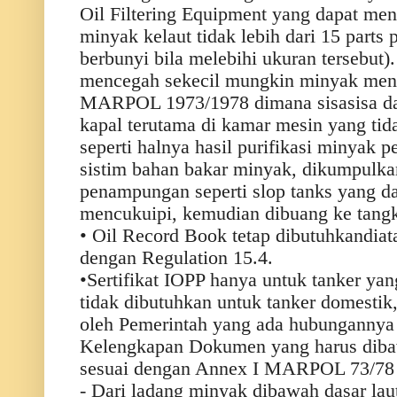
Oil Filtering Equipment yang dapat me
minyak kelaut tidak lebih dari 15 parts 
berbunyi bila melebihi ukuran tersebut
mencegah sekecil mungkin minyak menc
MARPOL 1973/1978 dimana sisasisa da
kapal terutama di kamar mesin yang tid
seperti halnya hasil purifikasi minyak 
sistim bahan bakar minyak, dikumpulka
penampungan seperti slop tanks yang 
mencukuipi, kemudian dibuang ke tangk
• Oil Record Book tetap dibutuhkandiata
dengan Regulation 15.4.
•Sertifikat IOPP hanya untuk tanker yan
tidak dibutuhkan untuk tanker domestik, 
oleh Pemerintah yang ada hubungannya 
Kelengkapan Dokumen yang harus dibaw
sesuai dengan Annex I MARPOL 73/78 a
- Dari ladang minyak dibawah dasar lau