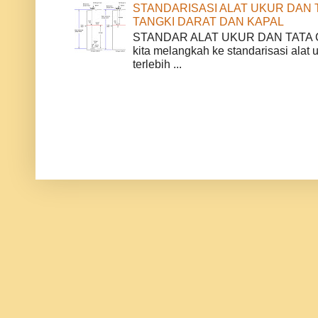
STANDARISASI ALAT UKUR DAN 
TANGKI DARAT DAN KAPAL
STANDAR ALAT UKUR DAN TATA
kita melangkah ke standarisasi alat 
terlebih ...