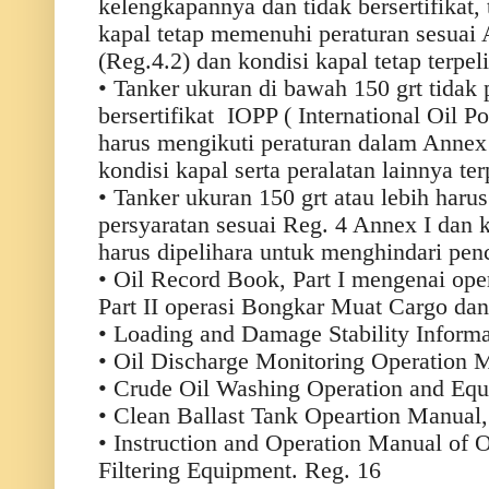
kelengkapannya dan tidak bersertifikat, 
kapal tetap memenuhi peraturan sesua
(Reg.4.2) dan kondisi kapal tetap terpel
• Tanker ukuran di bawah 150 grt tidak 
bersertifikat
IOPP ( International Oil Po
harus mengikuti peraturan dalam Ann
kondisi kapal serta peralatan lainnya ter
• Tanker ukuran 150 grt atau lebih ha
persyaratan sesuai Reg. 4 Annex I dan k
harus dipelihara untuk menghindari pe
• Oil Record Book, Part I mengenai op
Part II operasi Bongkar Muat Cargo dan 
• Loading and Damage Stability Inform
• Oil Discharge Monitoring Operation 
• Crude Oil Washing Operation and Eq
• Clean Ballast Tank Opeartion Manual,
• Instruction and Operation Manual of O
Filtering Equipment. Reg. 16