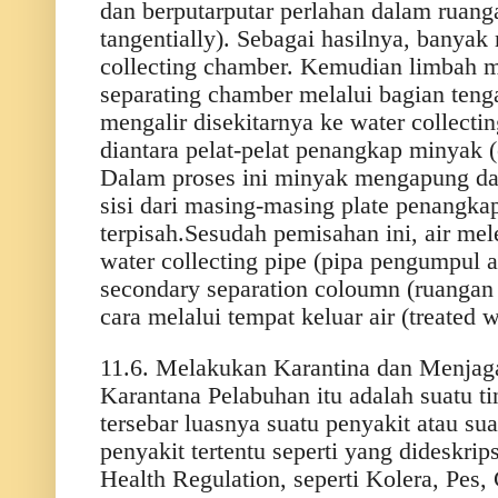
dan berputarputar perlahan dalam ruan
tangentially). Sebagai hasilnya, banyak
collecting chamber. Kemudian limbah 
separating chamber melalui bagian tenga
mengalir disekitarnya ke water collectin
diantara pelat-pelat penangkap minyak (o
Dalam proses ini minyak mengapung d
sisi dari masing-masing plate penangka
terpisah.Sesudah pemisahan ini, air mel
water collecting pipe (pipa pengumpul a
secondary separation coloumn (ruangan
cara melalui tempat keluar air (treated w
11.6. Melakukan Karantina dan Menjaga
Karantana Pelabuhan itu adalah suatu 
tersebar luasnya suatu penyakit atau su
penyakit tertentu seperti yang dideskrip
Health Regulation, seperti Kolera, Pes