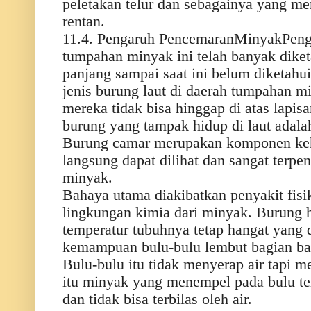
peletakan telur dan sebagainya yang me
rentan.
11.4. Pengaruh PencemaranMinyakPenga
tumpahan minyak ini telah banyak diket
panjang sampai saat ini belum diketahu
jenis burung laut di daerah tumpahan 
mereka tidak bisa hinggap di atas lapisa
burung yang tampak hidup di laut adala
Burung camar merupakan komponen keh
langsung dapat dilihat dan sangat terp
minyak.
Bahaya utama diakibatkan penyakit fisi
lingkungan kimia dari minyak. Burung 
temperatur tubuhnya tetap hangat yang 
kemampuan bulu-bulu lembut bagian ba
Bulu-bulu itu tidak menyerap air tapi 
itu minyak yang menempel pada bulu ter
dan tidak bisa terbilas oleh air.