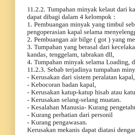
11.2.2. Tumpahan minyak kelaut dari kap
dapat dibagi dalam 4 kelompok :
1. Pembuangan minyak yang timbul seba
pengoperasian kapal selama menyelengg
2. Pembuangan air bilge ( got ) yang 
3. Tumpahan yang berasal dari kecelaka
kandas, tenggelam, tabrakan dll,
4. Tumpahan minyak selama Loading, di
11.2.3. Sebab terjadinya tumpahan miny
- Kerusakan dari sistem peralatan kapal,
- Kebocoran badan kapal,
- Kerusakan katup-katup hisab atau kat
- Kerusakan selang-selang muatan.
- Kesalahan Manusia- Kurang pengetah
- Kurang perhatian dari personil
- Kurang pengawasan.
Kerusakan mekanis dapat diatasi denga