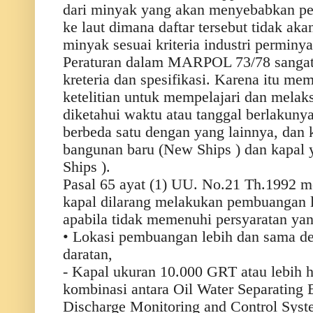
dari minyak yang akan menyebabkan p
ke laut dimana daftar tersebut tidak ak
minyak sesuai kriteria industri perminy
Peraturan dalam MARPOL 73/78 sanga
kreteria dan spesifikasi. Karena itu me
ketelitian untuk mempelajari dan melak
diketahui waktu atau tanggal berlakunya
berbeda satu dengan yang lainnya, dan 
bangunan baru (New Ships ) dan kapal y
Ships ).
Pasal 65 ayat (1) UU. No.21 Th.1992 
kapal dilarang melakukan pembuangan l
apabila tidak memenuhi persyaratan yan
• Lokasi pembuangan lebih dan sama den
daratan,
- Kapal ukuran 10.000 GRT atau lebih h
kombinasi antara Oil Water Separating
Discharge Monitoring and Control Syst