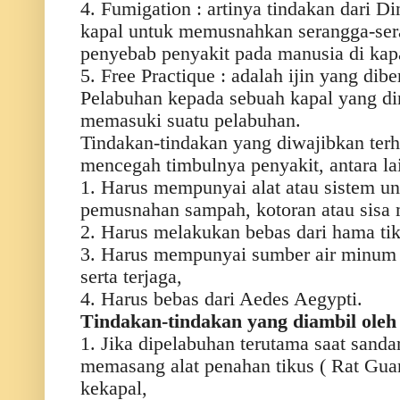
4. Fumigation : artinya tindakan dari D
kapal untuk memusnahkan serangga-sera
penyebab penyakit pada manusia di kap
5. Free Practique : adalah ijin yang di
Pelabuhan kepada sebuah kapal yang di
memasuki suatu pelabuhan.
Tindakan-tindakan yang diwajibkan ter
mencegah timbulnya penyakit, antara lai
1. Harus mempunyai alat atau sistem 
pemusnahan sampah, kotoran atau sisa
2. Harus melakukan bebas dari hama tik
3. Harus mempunyai sumber air minum 
serta terjaga,
4. Harus bebas dari Aedes Aegypti.
Tindakan-tindakan yang diambil oleh p
1. Jika dipelabuhan terutama saat sanda
memasang alat penahan tikus ( Rat Guard
kekapal,