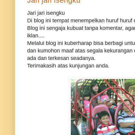
Jari jari isengku
Jari jari isengku
Di blog ini tempat menempelkan huruf huruf da
Blog ini sengaja kubuat tanpa komentar, agar
iklan....
Melalui blog ini kuberharap bisa berbagi un
dan kumohon maaf atas segala kekurangan 
ada dan terkesan seadanya.
Terimakasih atas kunjungan anda.